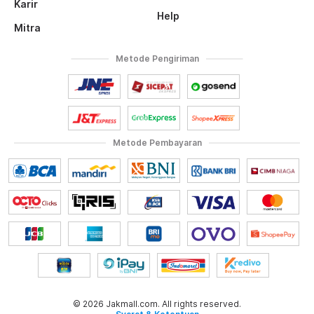
Karir
Help
Mitra
Metode Pengiriman
Metode Pembayaran
© 2026 Jakmall.com. All rights reserved.