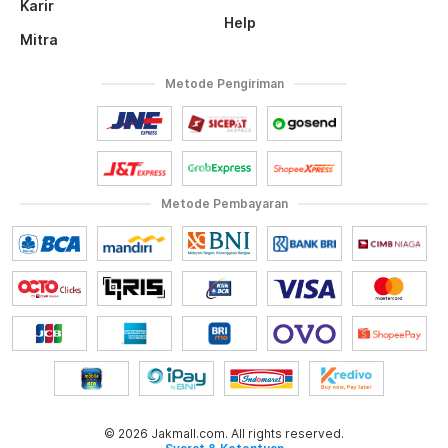
Karir
Help
Mitra
Metode Pengiriman
Metode Pembayaran
© 2026 Jakmall.com. All rights reserved.