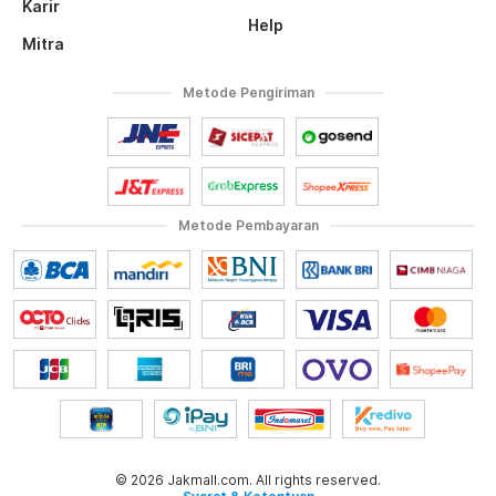
Karir
Help
Mitra
Metode Pengiriman
Metode Pembayaran
© 2026 Jakmall.com. All rights reserved.