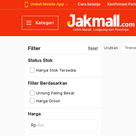
Unduh Mobile App
Cara Belanja
Konfirmasi Pe
Kategori
Filter
Urutkan
Terpop
Reset
Status Stok
Hanya Stok Tersedia
Filter Berdasarkan
Untung Paling Besar
Harga Grosir
Harga