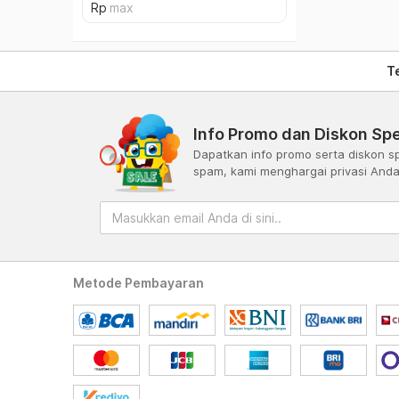
T
Info Promo dan Diskon Spe
Dapatkan info promo serta diskon sp
spam, kami menghargai privasi And
Metode Pembayaran