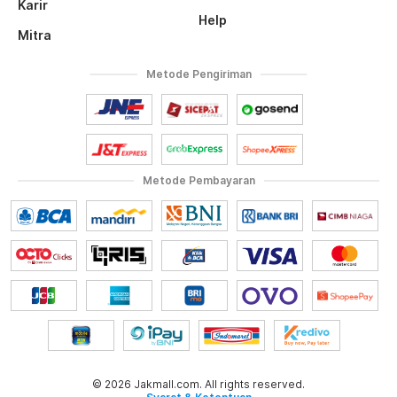
Karir
Help
Mitra
Metode Pengiriman
Metode Pembayaran
© 2026 Jakmall.com. All rights reserved.