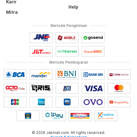
Karir
Help
Mitra
Metode Pengiriman
Metode Pembayaran
© 2026 Jakmall.com. All rights reserved.