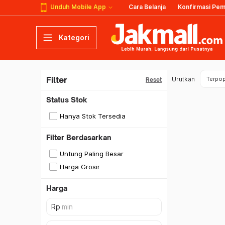
Unduh Mobile App
Cara Belanja
Konfirmasi Pe
Kategori
Filter
Urutkan
Terpop
Reset
Status Stok
Hanya Stok Tersedia
Filter Berdasarkan
Untung Paling Besar
Harga Grosir
Harga