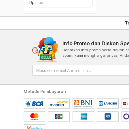
T
Info Promo dan Diskon Spe
Dapatkan info promo serta diskon sp
spam, kami menghargai privasi And
Metode Pembayaran