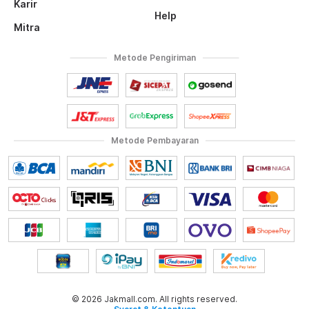
Karir
Help
Mitra
Metode Pengiriman
Metode Pembayaran
© 2026 Jakmall.com. All rights reserved.