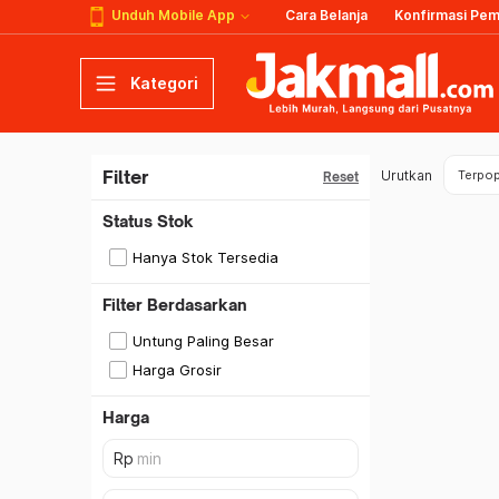
Unduh Mobile App
Cara Belanja
Konfirmasi Pe
Kategori
Filter
Urutkan
Terpop
Reset
Status Stok
Hanya Stok Tersedia
Filter Berdasarkan
Untung Paling Besar
Harga Grosir
Harga