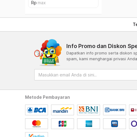
T
Info Promo dan Diskon Spe
Dapatkan info promo serta diskon sp
spam, kami menghargai privasi And
Metode Pembayaran