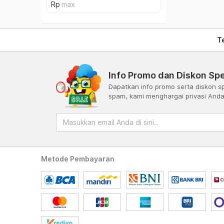
T
Info Promo dan Diskon Spe
Dapatkan info promo serta diskon sp
spam, kami menghargai privasi And
Metode Pembayaran