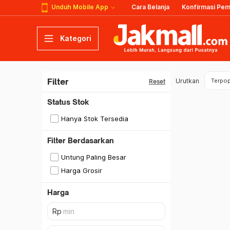
Unduh Mobile App
Cara Belanja
Konfirmasi Pe
Kategori
Filter
Urutkan
Terpop
Reset
Status Stok
Hanya Stok Tersedia
Filter Berdasarkan
Untung Paling Besar
Harga Grosir
Harga