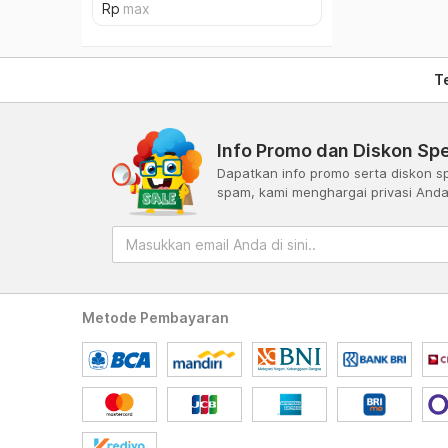
T
Info Promo dan Diskon Spe
Dapatkan info promo serta diskon sp
spam, kami menghargai privasi And
Metode Pembayaran