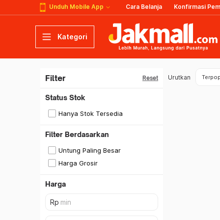
Unduh Mobile App
Cara Belanja
Konfirmasi Pe
Kategori
Filter
Urutkan
Terpop
Reset
Status Stok
Hanya Stok Tersedia
Filter Berdasarkan
Untung Paling Besar
Harga Grosir
Harga