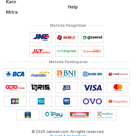
Karir
Help
Mitra
Metode Pengiriman
Metode Pembayaran
© 2026 Jakmall.com. All rights reserved.