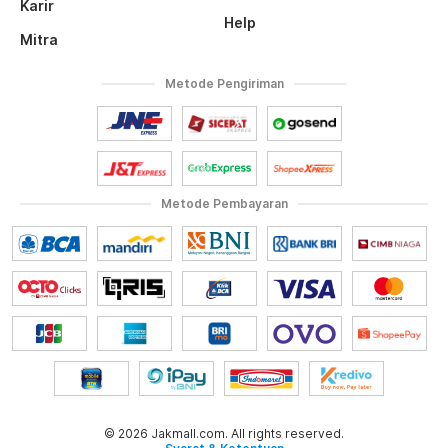
Karir
Help
Mitra
Metode Pengiriman
Metode Pembayaran
© 2026 Jakmall.com. All rights reserved.