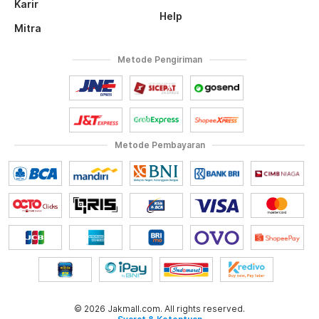
Karir
Help
Mitra
Metode Pengiriman
Metode Pembayaran
© 2026 Jakmall.com. All rights reserved.