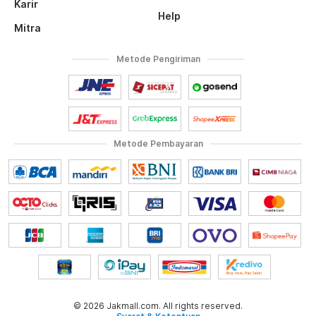
Karir
Help
Mitra
Metode Pengiriman
Metode Pembayaran
© 2026 Jakmall.com. All rights reserved.