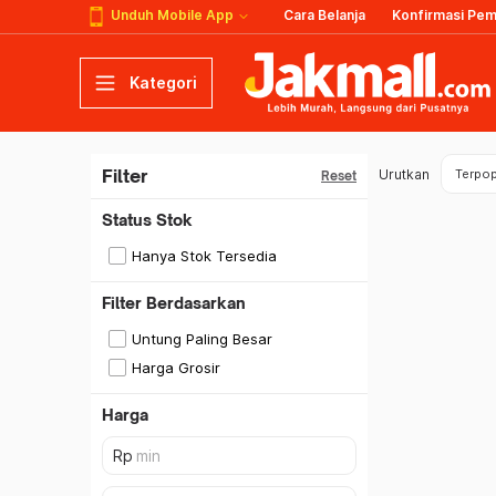
Unduh Mobile App
Cara Belanja
Konfirmasi Pe
Kategori
Filter
Urutkan
Terpop
Reset
Status Stok
Hanya Stok Tersedia
Filter Berdasarkan
Untung Paling Besar
Harga Grosir
Harga