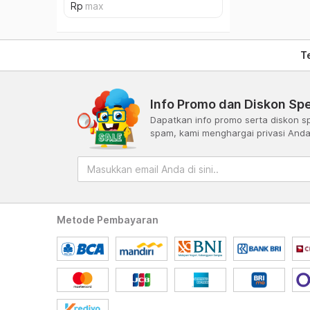
T
Info Promo dan Diskon Spe
Dapatkan info promo serta diskon sp
spam, kami menghargai privasi And
Metode Pembayaran