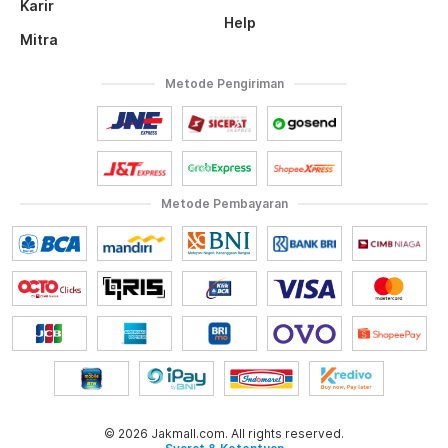
Karir
Help
Mitra
Metode Pengiriman
Metode Pembayaran
© 2026 Jakmall.com. All rights reserved.