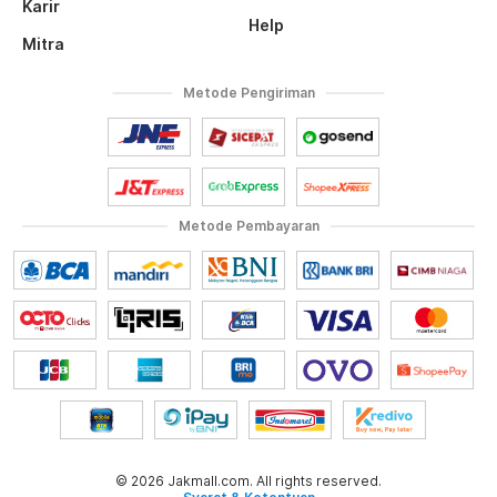
Karir
Help
Mitra
Metode Pengiriman
Metode Pembayaran
© 2026 Jakmall.com. All rights reserved.