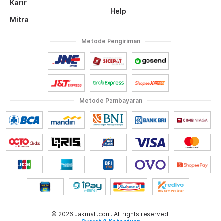
Karir
Help
Mitra
Metode Pengiriman
Metode Pembayaran
© 2026 Jakmall.com. All rights reserved.