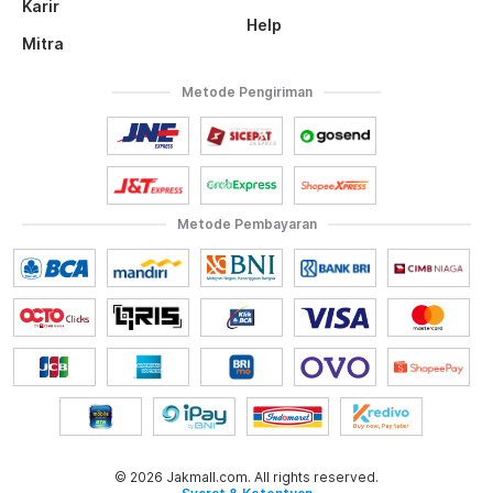
Karir
Help
Mitra
Metode Pengiriman
Metode Pembayaran
© 2026 Jakmall.com. All rights reserved.