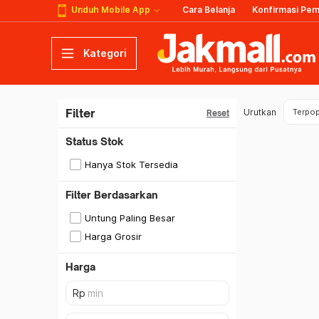
Unduh Mobile App
Cara Belanja
Konfirmasi Pe
Kategori
Filter
Urutkan
Terpop
Reset
Status Stok
Hanya Stok Tersedia
Filter Berdasarkan
Untung Paling Besar
Harga Grosir
Harga