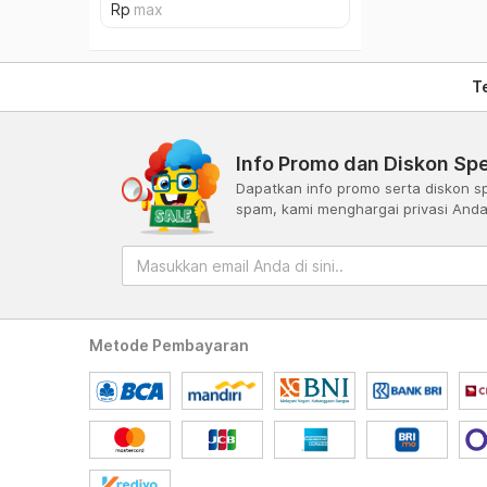
T
Info Promo dan Diskon Spe
Dapatkan info promo serta diskon sp
spam, kami menghargai privasi And
Metode Pembayaran