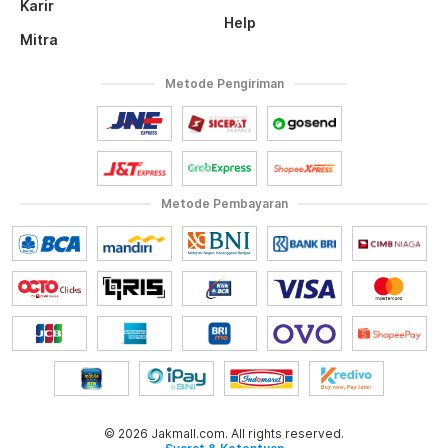
Karir
Help
Mitra
Metode Pengiriman
Metode Pembayaran
© 2026 Jakmall.com. All rights reserved.