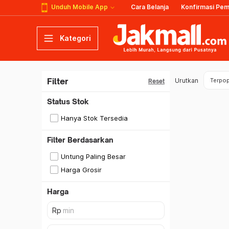
Unduh Mobile App
Cara Belanja
Konfirmasi Pe
Kategori
Filter
Urutkan
Terpop
Reset
Status Stok
Hanya Stok Tersedia
Filter Berdasarkan
Untung Paling Besar
Harga Grosir
Harga