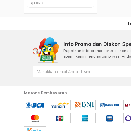
T
Info Promo dan Diskon Spe
Dapatkan info promo serta diskon sp
spam, kami menghargai privasi And
Metode Pembayaran