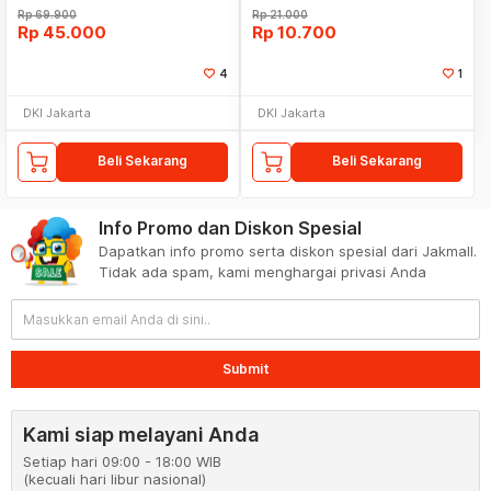
Rp
69.900
Rp
21.000
Rp
45.000
Rp
10.700
4
1
DKI Jakarta
DKI Jakarta
Beli Sekarang
Beli Sekarang
Info Promo dan Diskon Spesial
Dapatkan info promo serta diskon spesial dari Jakmall.
Tidak ada spam, kami menghargai privasi Anda
Submit
Kami siap melayani Anda
Setiap hari 09:00 - 18:00 WIB
(kecuali hari libur nasional)