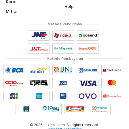
Karir
Help
Mitra
Metode Pengiriman
Metode Pembayaran
© 2026 Jakmall.com. All rights reserved.