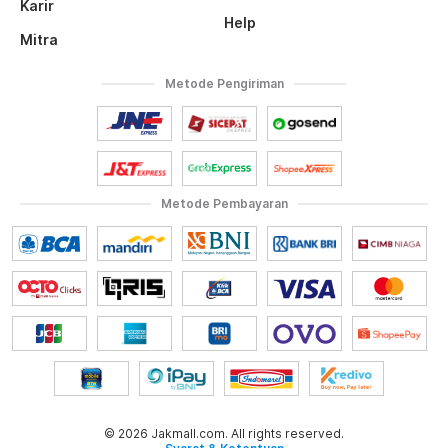
Karir
Help
Mitra
Metode Pengiriman
Metode Pembayaran
© 2026 Jakmall.com. All rights reserved.