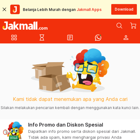
Download
Belanja Lebih Murah dengan
Jakmall Apps
grid_view
hourglass_empty
article
person
Kami tidak dapat menemukan apa yang Anda cari
Silakan melakukan pencarian kembali dengan menggunakan kata kunci lain.
Info Promo dan Diskon Spesial
Dapatkan info promo serta diskon spesial dari Jakmall.
Tidak ada spam, kami menghargai privasi Anda