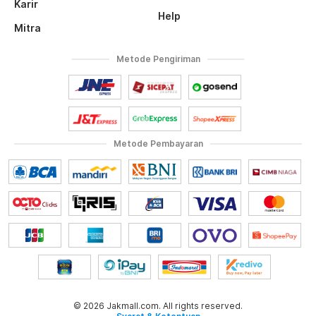
Karir
Help
Mitra
Metode Pengiriman
Metode Pembayaran
© 2026 Jakmall.com. All rights reserved.