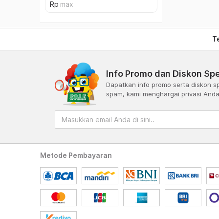
T
Info Promo dan Diskon Spe
Dapatkan info promo serta diskon sp
spam, kami menghargai privasi And
Metode Pembayaran