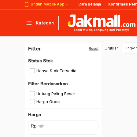
Unduh Mobile App
Cara Belanja
Konfirmasi Pe
Kategori
Filter
Urutkan
Terpop
Reset
Status Stok
Hanya Stok Tersedia
Filter Berdasarkan
Untung Paling Besar
Harga Grosir
Harga