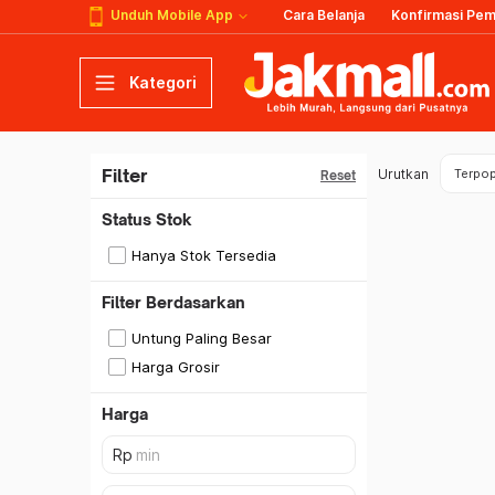
Unduh Mobile App
Cara Belanja
Konfirmasi Pe
Kategori
Filter
Urutkan
Terpop
Reset
Status Stok
Hanya Stok Tersedia
Filter Berdasarkan
Untung Paling Besar
Harga Grosir
Harga