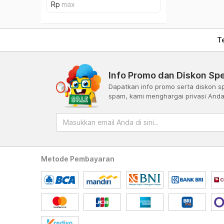
T
Info Promo dan Diskon Spe
Dapatkan info promo serta diskon sp
spam, kami menghargai privasi And
Metode Pembayaran