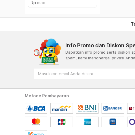
T
Info Promo dan Diskon Spe
Dapatkan info promo serta diskon sp
spam, kami menghargai privasi And
Metode Pembayaran