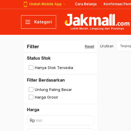
Unduh Mobile App
Cara Belanja
Konfirmasi Pe
Kategori
Filter
Urutkan
Terpop
Reset
Status Stok
Hanya Stok Tersedia
Filter Berdasarkan
Untung Paling Besar
Harga Grosir
Harga