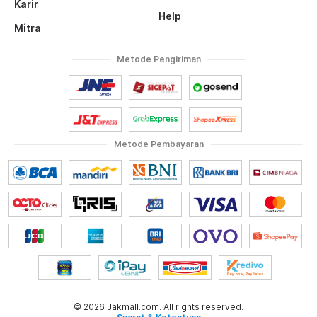
Karir
Help
Mitra
Metode Pengiriman
Metode Pembayaran
© 2026 Jakmall.com. All rights reserved.