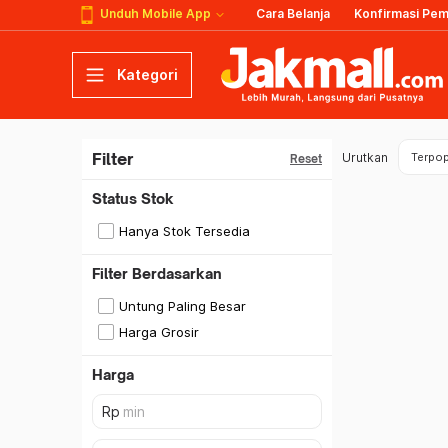
Unduh Mobile App
Cara Belanja
Konfirmasi Pe
Kategori
Filter
Urutkan
Terpop
Reset
Status Stok
Hanya Stok Tersedia
Filter Berdasarkan
Untung Paling Besar
Harga Grosir
Harga