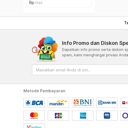
T
Info Promo dan Diskon Spe
Dapatkan info promo serta diskon sp
spam, kami menghargai privasi And
Metode Pembayaran