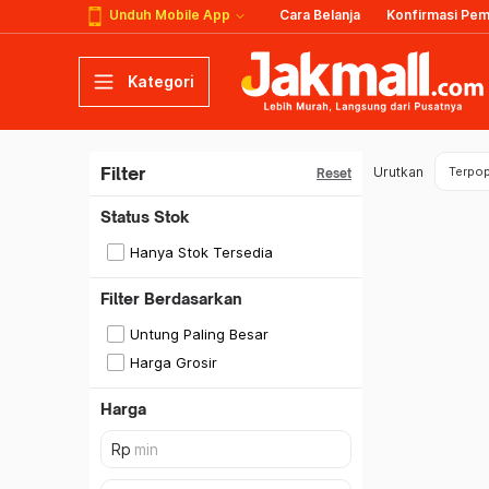
Unduh Mobile App
Cara Belanja
Konfirmasi Pe
Kategori
Filter
Urutkan
Terpop
Reset
Status Stok
Hanya Stok Tersedia
Filter Berdasarkan
Untung Paling Besar
Harga Grosir
Harga