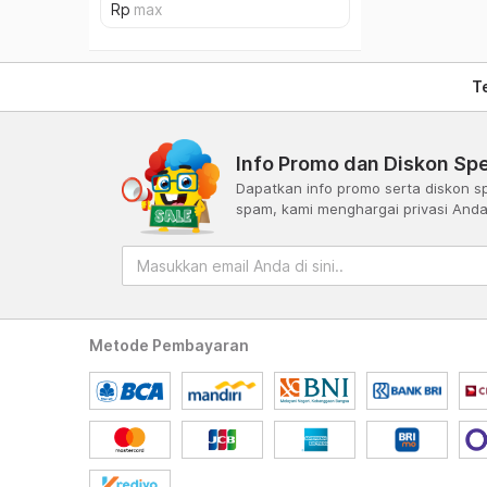
T
Info Promo dan Diskon Spe
Dapatkan info promo serta diskon sp
spam, kami menghargai privasi And
Metode Pembayaran