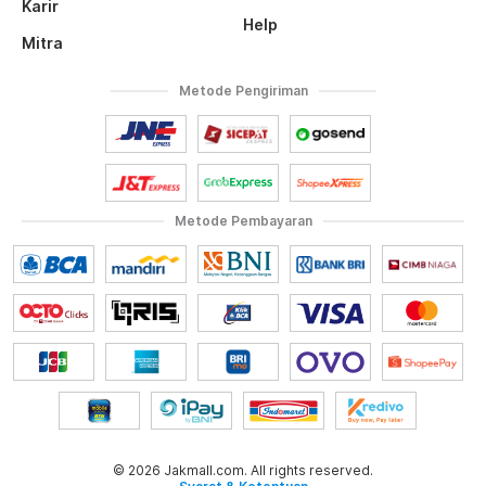
Karir
Help
Mitra
Metode Pengiriman
Metode Pembayaran
© 2026 Jakmall.com. All rights reserved.