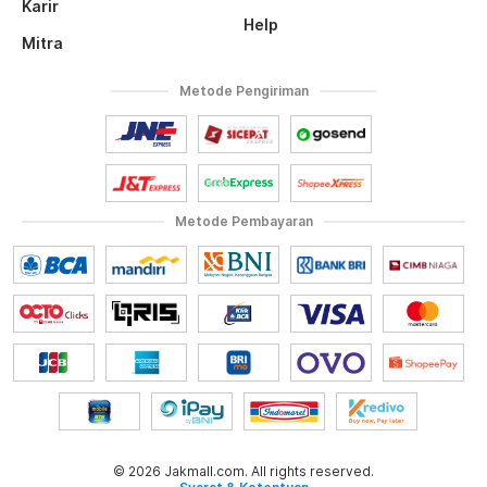
Karir
Help
Mitra
Metode Pengiriman
Metode Pembayaran
© 2026 Jakmall.com. All rights reserved.