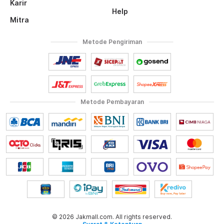
Karir
Help
Mitra
Metode Pengiriman
Metode Pembayaran
© 2026 Jakmall.com. All rights reserved.