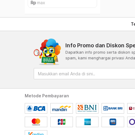
T
Info Promo dan Diskon Spe
Dapatkan info promo serta diskon sp
spam, kami menghargai privasi And
Metode Pembayaran