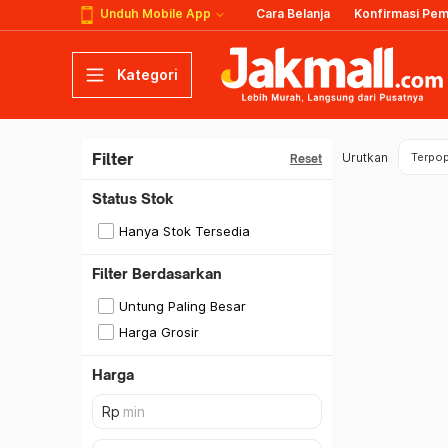
Unduh Mobile App
Cara Belanja
Konfirmasi Pe
Kategori
Filter
Urutkan
Terpop
Reset
Status Stok
Hanya Stok Tersedia
Filter Berdasarkan
Untung Paling Besar
Harga Grosir
Harga