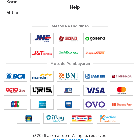
Karir
Help
Mitra
Metode Pengiriman
Metode Pembayaran
© 2026 Jakmall.com. All rights reserved.