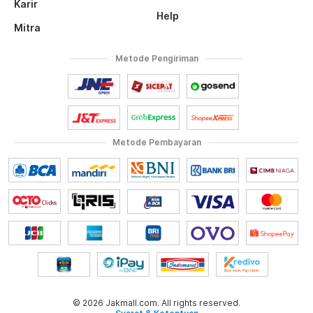
Karir
Help
Mitra
Metode Pengiriman
Metode Pembayaran
© 2026 Jakmall.com. All rights reserved.