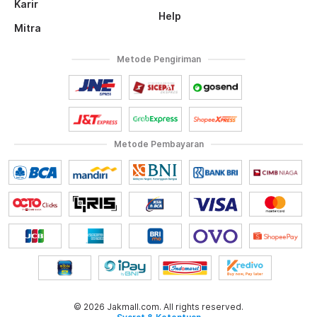
Karir
Help
Mitra
Metode Pengiriman
Metode Pembayaran
© 2026 Jakmall.com. All rights reserved.