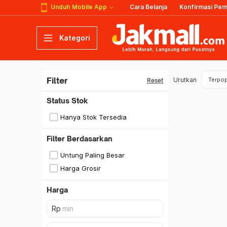
Unduh Mobile App
Cara Belanja
Konfirmasi Pe
Kategori
Filter
Urutkan
Terpop
Reset
Status Stok
Hanya Stok Tersedia
Filter Berdasarkan
Untung Paling Besar
Harga Grosir
Harga