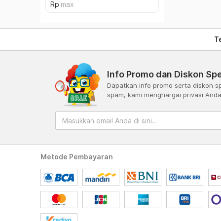
T
Info Promo dan Diskon Spe
Dapatkan info promo serta diskon sp
spam, kami menghargai privasi And
Metode Pembayaran