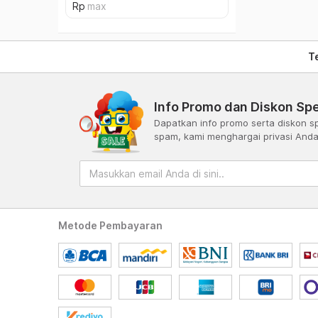
T
Info Promo dan Diskon Spe
Dapatkan info promo serta diskon sp
spam, kami menghargai privasi And
Metode Pembayaran