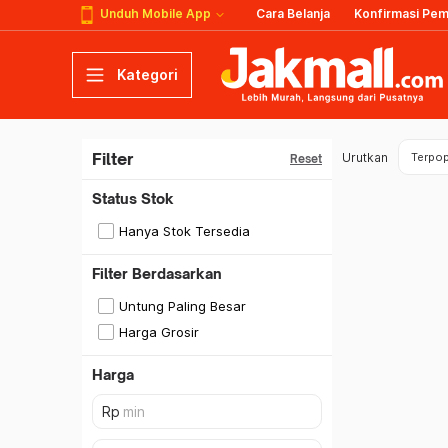
Unduh Mobile App
Cara Belanja
Konfirmasi Pe
Kategori
Filter
Urutkan
Terpop
Reset
Status Stok
Hanya Stok Tersedia
Filter Berdasarkan
Untung Paling Besar
Harga Grosir
Harga