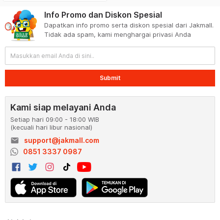
Info Promo dan Diskon Spesial
Dapatkan info promo serta diskon spesial dari Jakmall.
Tidak ada spam, kami menghargai privasi Anda
Submit
Kami siap melayani Anda
Setiap hari 09:00 - 18:00 WIB
(kecuali hari libur nasional)
email
support@jakmall.com
0851 3337 0987