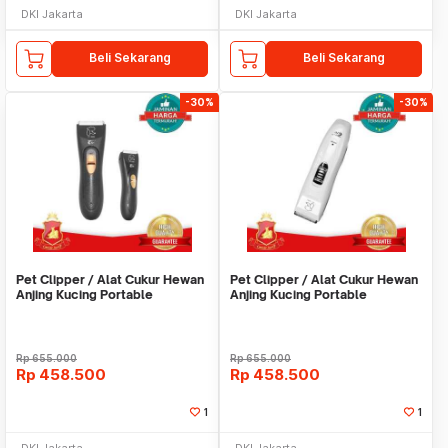
DKI Jakarta
DKI Jakarta
Beli Sekarang
Beli Sekarang
-30%
-30%
Pet Clipper / Alat Cukur Hewan
Pet Clipper / Alat Cukur Hewan
Anjing Kucing Portable
Anjing Kucing Portable
Cordless TP3680
Cordless TP1680
Rp
655.000
Rp
655.000
Rp
458.500
Rp
458.500
1
1
DKI Jakarta
DKI Jakarta