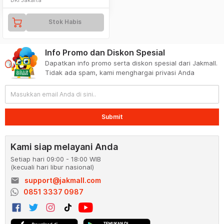
Stok Habis
Info Promo dan Diskon Spesial
Dapatkan info promo serta diskon spesial dari Jakmall.
Tidak ada spam, kami menghargai privasi Anda
Submit
Kami siap melayani Anda
Setiap hari 09:00 - 18:00 WIB
(kecuali hari libur nasional)
email
support@jakmall.com
0851 3337 0987