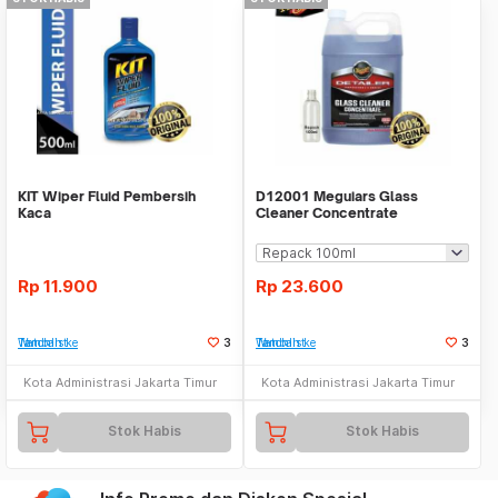
KIT Wiper Fluid Pembersih
D12001 Meguiars Glass
Kaca
Cleaner Concentrate
Pembersih Kaca
Rp
11.900
Rp
23.600
Tambah ke Watchlist
3
Tambah ke Watchlist
3
Kota Administrasi Jakarta Timur
Kota Administrasi Jakarta Timur
Stok Habis
Stok Habis