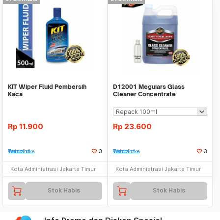
KIT Wiper Fluid Pembersih
D12001 Meguiars Glass
Kaca
Cleaner Concentrate
Pembersih Kaca
Rp
11.900
Rp
23.600
Tambah ke Watchlist
3
Tambah ke Watchlist
3
Kota Administrasi Jakarta Timur
Kota Administrasi Jakarta Timur
Stok Habis
Stok Habis