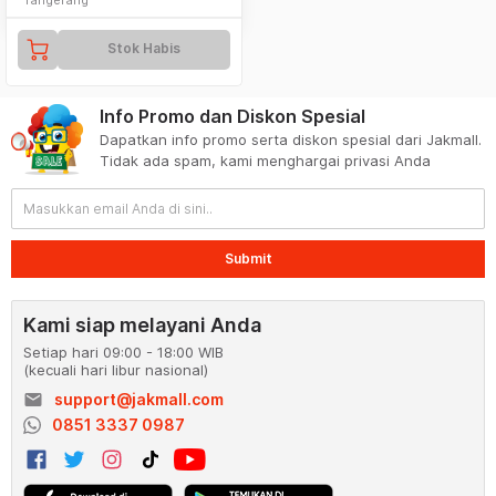
Stok Habis
Info Promo dan Diskon Spesial
Dapatkan info promo serta diskon spesial dari Jakmall.
Tidak ada spam, kami menghargai privasi Anda
Submit
Kami siap melayani Anda
Setiap hari 09:00 - 18:00 WIB
(kecuali hari libur nasional)
email
support@jakmall.com
0851 3337 0987