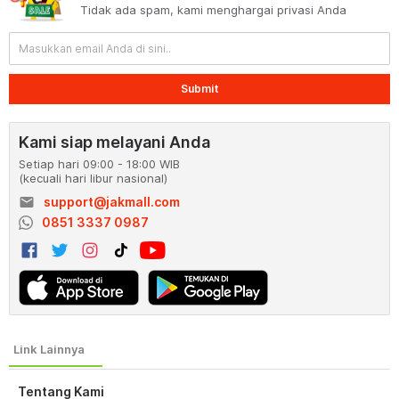
Tidak ada spam, kami menghargai privasi Anda
Submit
Kami siap melayani Anda
Setiap hari 09:00 - 18:00 WIB
(kecuali hari libur nasional)
email
support@jakmall.com
0851 3337 0987
Tentang Kami