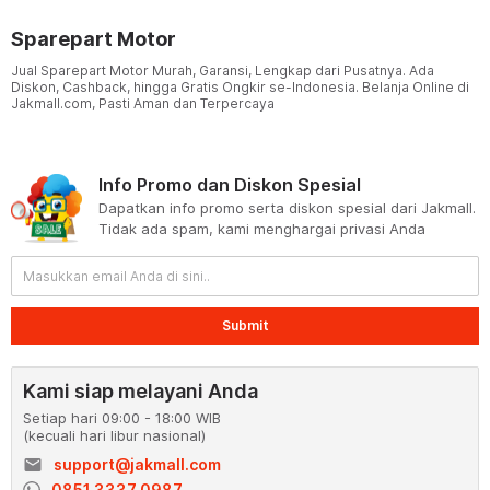
Sparepart Motor
Jual Sparepart Motor Murah, Garansi, Lengkap dari Pusatnya. Ada
Diskon, Cashback, hingga Gratis Ongkir se-Indonesia. Belanja Online di
Jakmall.com, Pasti Aman dan Terpercaya
Info Promo dan Diskon Spesial
Dapatkan info promo serta diskon spesial dari Jakmall.
Tidak ada spam, kami menghargai privasi Anda
Submit
Kami siap melayani Anda
Setiap hari 09:00 - 18:00 WIB
(kecuali hari libur nasional)
email
support@jakmall.com
0851 3337 0987