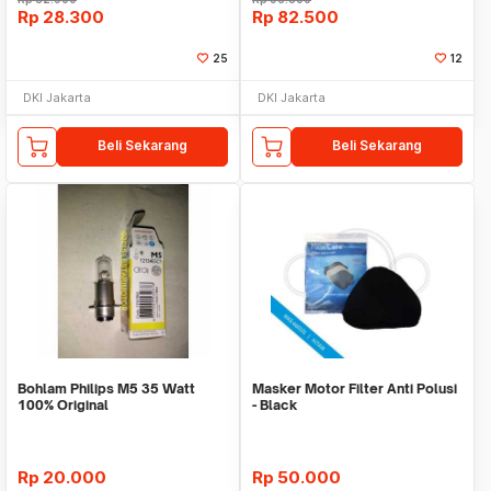
Rp
28.300
Rp
82.500
25
12
DKI Jakarta
DKI Jakarta
Beli Sekarang
Beli Sekarang
Bohlam Philips M5 35 Watt
Masker Motor Filter Anti Polusi
100% Original
- Black
Rp
20.000
Rp
50.000