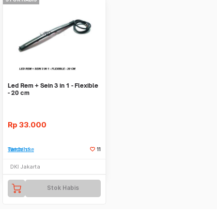
Led Rem + Sein 3 in 1 - Flexible
- 20 cm
Rp
33.000
Tambah ke Watchlist
11
DKI Jakarta
Stok Habis