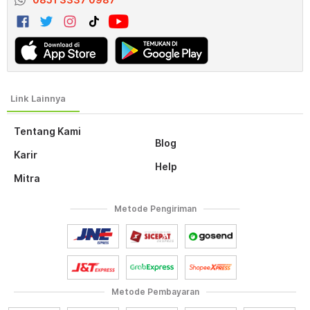
Tentang Kami
Blog
Karir
Help
Mitra
Metode Pengiriman
Metode Pembayaran