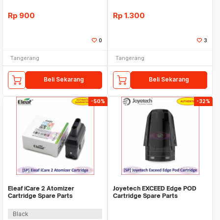
Rp
900
Rp
1.300
0
3
Tangerang
Tangerang
Beli Sekarang
Beli Sekarang
-50%
-32%
Eleaf iCare 2 Atomizer
Joyetech EXCEED Edge POD
Cartridge Spare Parts
Cartridge Spare Parts
Black